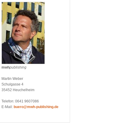
mwh
publishing
Martin Weber
Schulgasse 4
35452 Heuchelheim
Telefon: 0641 9607086
E-Mail:
buero@mwh-publishing.de