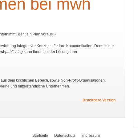
men bei mwh
ternimmt, geht ein Plan voraus! «
ntwicklung integrativer Konzepte für Ihre Kommunikation. Denn in der
wh
publishing
kann Ihnen bei der Lösung Ihrer
us dem kirchlichen Bereich, sowie Non-Profit-Organisationen.
kleine und mittelständische Unternehmen.
Druckbare Version
Startseite
Datenschutz
Impressum