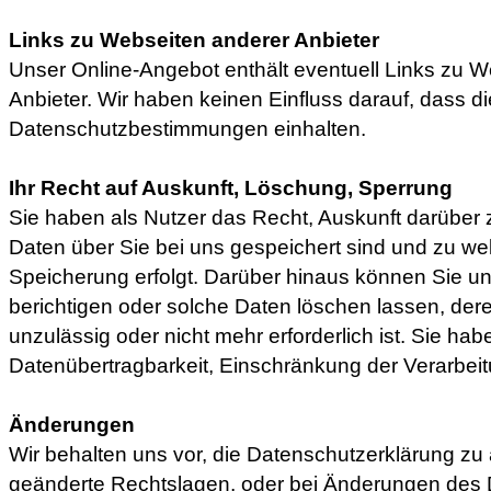
Links zu Webseiten anderer Anbieter
Unser Online-Angebot enthält eventuell Links zu 
Anbieter. Wir haben keinen Einfluss darauf, dass di
Datenschutzbestimmungen einhalten.
Ihr Recht auf Auskunft, Löschung, Sperrung
Sie haben als Nutzer das Recht, Auskunft darüber 
Daten über Sie bei uns gespeichert sind und zu w
Speicherung erfolgt. Darüber hinaus können Sie un
berichtigen oder solche Daten löschen lassen, de
unzulässig oder nicht mehr erforderlich ist. Sie ha
Datenübertragbarkeit, Einschränkung der Verarbei
Änderungen
Wir behalten uns vor, die Datenschutzerklärung zu
geänderte Rechtslagen, oder bei Änderungen des 